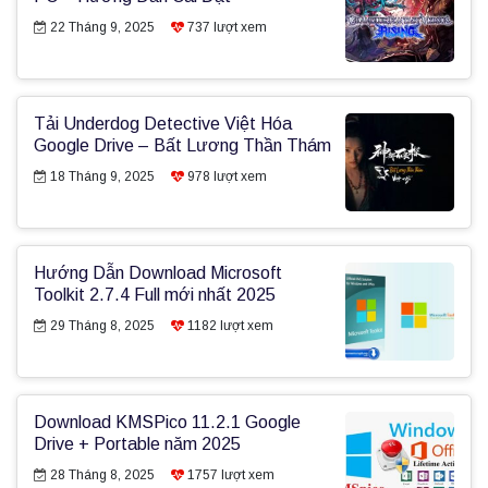
22 Tháng 9, 2025
737
lượt xem
Tải Underdog Detective Việt Hóa
Google Drive – Bất Lương Thần Thám
18 Tháng 9, 2025
978
lượt xem
Hướng Dẫn Download Microsoft
Toolkit 2.7.4 Full mới nhất 2025
29 Tháng 8, 2025
1182
lượt xem
Download KMSPico 11.2.1 Google
Drive + Portable năm 2025
28 Tháng 8, 2025
1757
lượt xem