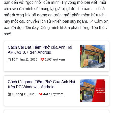
bạn đến với “góc nhỏ” của mình! Hy vọng mỗi bài viết, mỗi
chia sẻ của mình sẽ mang lại giá trị gì đó cho bạn — dù là
một đường link tải game an toàn, một phần mềm hữu ích,
hay một câu chuyện lịch sử khiến bạn suy ngẫm. 📌 Cảm ơn
bạn đã đọc đến đây. Cùng mình khám phá những điều thú vị
nhé!
Cách Cài Đặt Tiệm Phở của Anh Hai
APK v1.0.7 trên Android
10 Tháng 11, 2025
1197
lượt xem
Cách tải game Tiệm Phở Của Anh Hai
trên PC Windows, Android
7 Tháng 11, 2025
4417
lượt xem