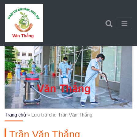
Trần Văn Thắng
Một trang web mới sử dụng WordPress
Trang chủ
»
Lưu trữ cho Trần Văn Thắng
Trần Văn Thắng