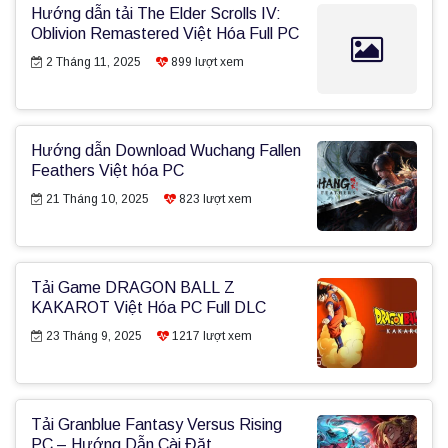
Hướng dẫn tải The Elder Scrolls IV:
Oblivion Remastered Việt Hóa Full PC
2 Tháng 11, 2025
899
lượt xem
Hướng dẫn Download Wuchang Fallen
Feathers Việt hóa PC
21 Tháng 10, 2025
823
lượt xem
Tải Game DRAGON BALL Z
KAKAROT Việt Hóa PC Full DLC
23 Tháng 9, 2025
1217
lượt xem
Tải Granblue Fantasy Versus Rising
PC – Hướng Dẫn Cài Đặt