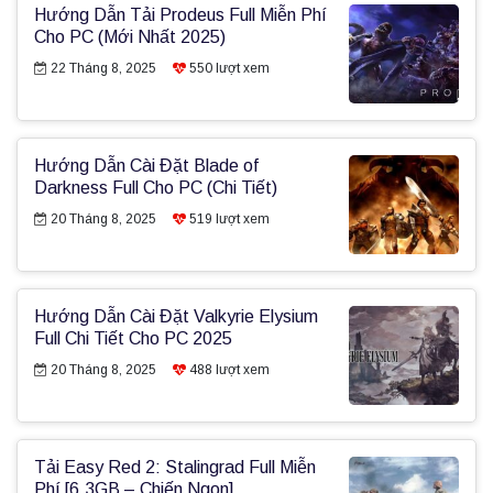
Hướng Dẫn Tải Prodeus Full Miễn Phí
Cho PC (Mới Nhất 2025)
22 Tháng 8, 2025
550
lượt xem
Hướng Dẫn Cài Đặt Blade of
Darkness Full Cho PC (Chi Tiết)
20 Tháng 8, 2025
519
lượt xem
Hướng Dẫn Cài Đặt Valkyrie Elysium
Full Chi Tiết Cho PC 2025
20 Tháng 8, 2025
488
lượt xem
Tải Easy Red 2: Stalingrad Full Miễn
Phí [6.3GB – Chiến Ngon]