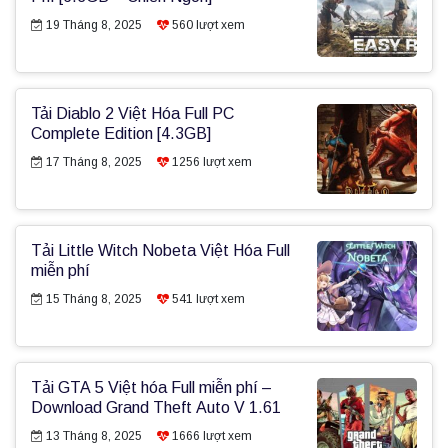
19 Tháng 8, 2025
560
lượt xem
Tải Diablo 2 Việt Hóa Full PC
Complete Edition [4.3GB]
17 Tháng 8, 2025
1256
lượt xem
Tải Little Witch Nobeta Việt Hóa Full
miễn phí
15 Tháng 8, 2025
541
lượt xem
Tải GTA 5 Việt hóa Full miễn phí –
Download Grand Theft Auto V 1.61
13 Tháng 8, 2025
1666
lượt xem