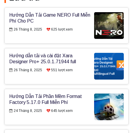
Hướng Dẫn Tải Game NERO Full Miễn
Phí Cho PC
26 Tháng 8, 2025
625
lượt xem
Hướng dẫn tải và cài đặt Xara
Designer Pro+ 25.0.1.71944 full
26 Tháng 8, 2025
551
lượt xem
Hướng Dẫn Tải Phần Mềm Format
Factory 5.17.0 Full Miễn Phí
24 Tháng 8, 2025
645
lượt xem