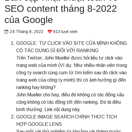
SEO content tháng 8-2022
của Google
24 Tháng 8, 2022
913
lượt xem
GOOGLE: TỰ CLICK VÀO SITE CỦA MÌNH KHÔNG
CÓ TÁC DỤNG GÌ ĐỐI VỚI RANKING
Trên Twitter, John Mueller được hỏi liệu tự click vào
trang web của mình (Ví dụ: Như nhiều nhân viên trong
công ty search cùng cụm từ tìm kiếm sau đó click vào
trang web của công ty mình) thì có ảnh hưởng gì đến
ranking hay không?
John Mueller cho hay, điều đó không có tác động xấu
cũng không có tác động tốt đến ranking. Đó là điều
bình thường. Link nội dung này.
GOOGLE IMAGE SEARCH CHÍNH THỨC TÍCH
HỢP GOOGLE LENS
Sau một vài thử nghiệm từ khoảng vài tháng trước