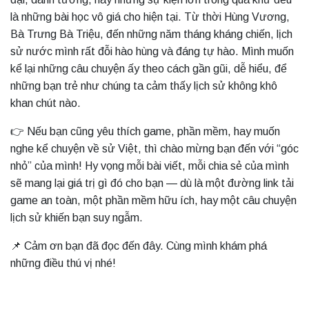
là những bài học vô giá cho hiện tại. Từ thời Hùng Vương,
Bà Trưng Bà Triệu, đến những năm tháng kháng chiến, lịch
sử nước mình rất đỗi hào hùng và đáng tự hào. Mình muốn
kể lại những câu chuyện ấy theo cách gần gũi, dễ hiểu, để
những bạn trẻ như chúng ta cảm thấy lịch sử không khô
khan chút nào.
👉 Nếu bạn cũng yêu thích game, phần mềm, hay muốn
nghe kể chuyện về sử Việt, thì chào mừng bạn đến với “góc
nhỏ” của mình! Hy vọng mỗi bài viết, mỗi chia sẻ của mình
sẽ mang lại giá trị gì đó cho bạn — dù là một đường link tải
game an toàn, một phần mềm hữu ích, hay một câu chuyện
lịch sử khiến bạn suy ngẫm.
📌 Cảm ơn bạn đã đọc đến đây. Cùng mình khám phá
những điều thú vị nhé!