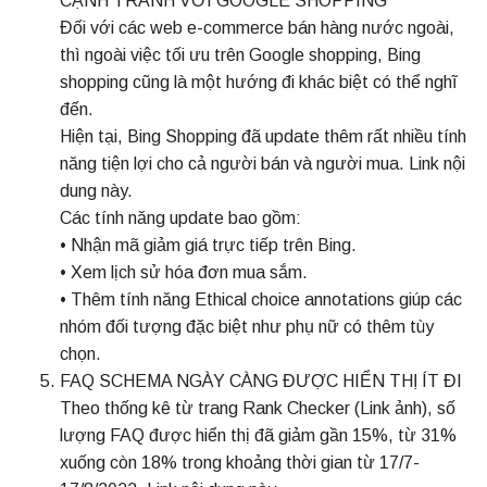
CẠNH TRANH VỚI GOOGLE SHOPPING
Đối với các web e-commerce bán hàng nước ngoài,
thì ngoài việc tối ưu trên Google shopping, Bing
shopping cũng là một hướng đi khác biệt có thể nghĩ
đến.
Hiện tại, Bing Shopping đã update thêm rất nhiều tính
năng tiện lợi cho cả người bán và người mua. Link nội
dung này.
Các tính năng update bao gồm:
• Nhận mã giảm giá trực tiếp trên Bing.
• Xem lịch sử hóa đơn mua sắm.
• Thêm tính năng Ethical choice annotations giúp các
nhóm đối tượng đặc biệt như phụ nữ có thêm tùy
chọn.
FAQ SCHEMA NGÀY CÀNG ĐƯỢC HIỂN THỊ ÍT ĐI
Theo thống kê từ trang Rank Checker (Link ảnh), số
lượng FAQ được hiển thị đã giảm gần 15%, từ 31%
xuống còn 18% trong khoảng thời gian từ 17/7-