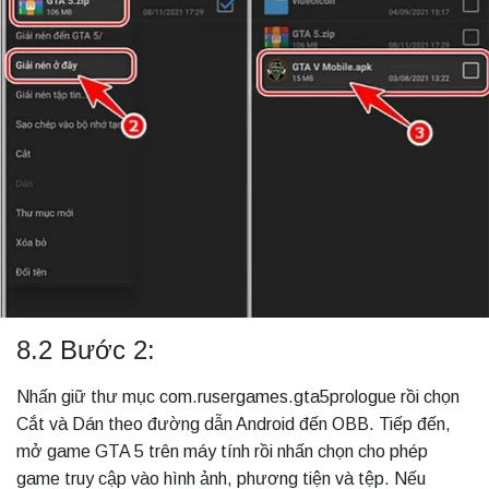
8.2 Bước 2:
Nhấn giữ thư mục com.rusergames.gta5prologue rồi chọn
Cắt và Dán theo đường dẫn Android đến OBB. Tiếp đến,
mở game GTA 5 trên máy tính rồi nhấn chọn cho phép
game truy cập vào hình ảnh, phương tiện và tệp. Nếu