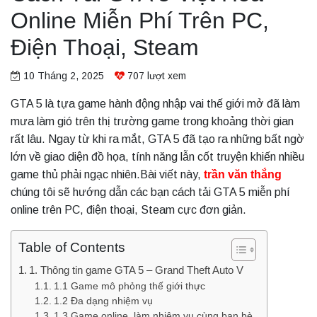
Online Miễn Phí Trên PC,
Điện Thoại, Steam
10 Tháng 2, 2025
707
lượt xem
GTA 5 là tựa game hành động nhập vai thế giới mở đã làm
mưa làm gió trên thị trường game trong khoảng thời gian
rất lâu. Ngay từ khi ra mắt, GTA 5 đã tạo ra những bất ngờ
lớn về giao diện đồ họa, tính năng lẫn cốt truyện khiến nhiều
game thủ phải ngạc nhiên.Bài viết này,
trần văn thắng
chúng tôi sẽ hướng dẫn các bạn cách tải GTA 5 miễn phí
online trên PC, điện thoại, Steam cực đơn giản.
Table of Contents
1. Thông tin game GTA 5 – Grand Theft Auto V
1.1 Game mô phỏng thế giới thực
1.2 Đa dạng nhiệm vụ
1.3 Game online, làm nhiệm vụ cùng bạn bè