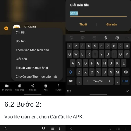
6.2 Bước 2:
Vào file giải nén, chọn Cài đặt file APK.