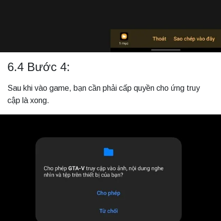
6.4 Bước 4:
Sau khi vào game, bạn cần phải cấp quyền cho ứng truy
cập là xong.