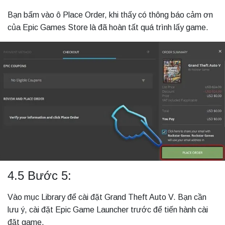
Bạn bấm vào ô Place Order, khi thấy có thông báo cảm ơn
của Epic Games Store là đã hoàn tất quá trình lấy game.
4.5 Bước 5:
Vào mục Library để cài đặt Grand Theft Auto V. Bạn cần
lưu ý, cài đặt Epic Game Launcher trước để tiến hành cài
đặt game.