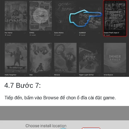
4.7 Bước 7:
Tiếp đến, bấm vào Browse để chọn ổ đĩa cài đặt game.