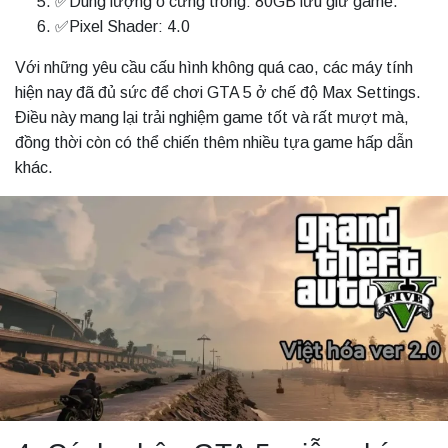
✅Dung lượng ổ cứng trống: 80GB lưu giữ game.
✅Pixel Shader: 4.0
Với những yêu cầu cấu hình không quá cao, các máy tính
hiện nay đã đủ sức để chơi GTA 5 ở chế độ Max Settings.
Điều này mang lại trải nghiệm game tốt và rất mượt mà,
đồng thời còn có thể chiến thêm nhiều tựa game hấp dẫn
khác.