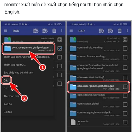
monitor xuất hiện đề xuất chọn tiếng nói thì bạn nhấn chọn
English.