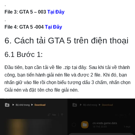
.
File 3: GTA 5 – 003
Tại Đây
.
File 4: GTA 5 -004
Tại Đây
6. Cách tải GTA 5 trên điện thoại
6.1 Bước 1:
Đầu tiên, bạn cần tải về file .zip tại đây. Sau khi tải về thành
công, bạn tiến hành giải nén file và được 2 file. Khi đó, bạn
nhấn giữ vào file rồi chọn biểu tượng dấu 3 chấm, nhấn chọn
Giải nén và đặt tên cho file giải nén.