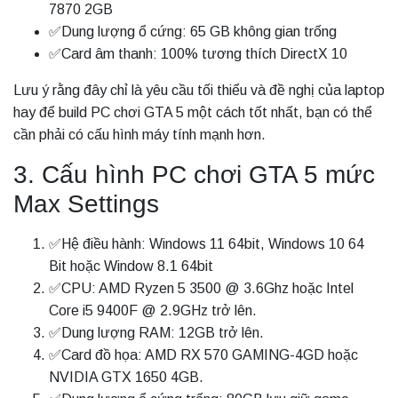
7870 2GB
✅Dung lượng ổ cứng: 65 GB không gian trống
✅Card âm thanh: 100% tương thích DirectX 10
Lưu ý rằng đây chỉ là yêu cầu tối thiểu và đề nghị của laptop
hay để build PC chơi GTA 5 một cách tốt nhất, bạn có thể
cần phải có cấu hình máy tính mạnh hơn.
3. Cấu hình PC chơi GTA 5 mức
Max Settings
✅Hệ điều hành: Windows 11 64bit, Windows 10 64
Bit hoặc Window 8.1 64bit
✅CPU: AMD Ryzen 5 3500 @ 3.6Ghz hoặc Intel
Core i5 9400F @ 2.9GHz trở lên.
✅Dung lượng RAM: 12GB trở lên.
✅Card đồ họa: AMD RX 570 GAMING-4GD hoặc
NVIDIA GTX 1650 4GB.