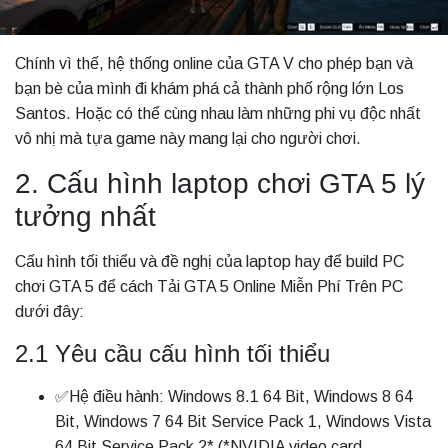
Chính vì thế, hệ thống online của GTA V cho phép bạn và
bạn bè của mình đi khám phá cả thành phố rộng lớn Los
Santos. Hoặc có thể cùng nhau làm những phi vụ độc nhất
vô nhị mà tựa game này mang lại cho người chơi.
2. Cấu hình laptop chơi GTA 5 lý
tưởng nhất
Cấu hình tối thiểu và đề nghị của laptop hay để build PC
chơi GTA 5 để cách Tải GTA 5 Online Miễn Phí Trên PC
dưới đây:
2.1 Yêu cầu cấu hình tối thiểu
✅Hệ điều hành: Windows 8.1 64 Bit, Windows 8 64
Bit, Windows 7 64 Bit Service Pack 1, Windows Vista
64 Bit Service Pack 2* (*NVIDIA video card