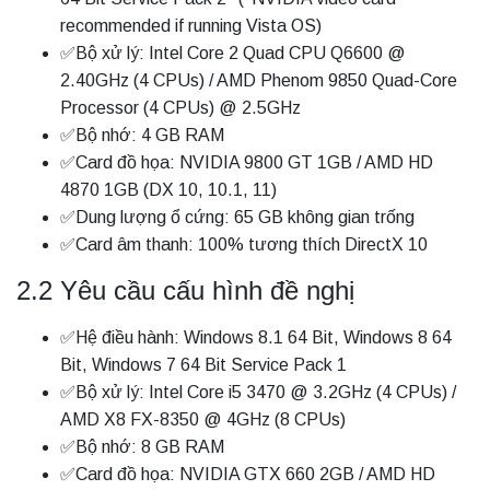
recommended if running Vista OS)
✅Bộ xử lý: Intel Core 2 Quad CPU Q6600 @
2.40GHz (4 CPUs) / AMD Phenom 9850 Quad-Core
Processor (4 CPUs) @ 2.5GHz
✅Bộ nhớ: 4 GB RAM
✅Card đồ họa: NVIDIA 9800 GT 1GB / AMD HD
4870 1GB (DX 10, 10.1, 11)
✅Dung lượng ổ cứng: 65 GB không gian trống
✅Card âm thanh: 100% tương thích DirectX 10
2.2 Yêu cầu cấu hình đề nghị
✅Hệ điều hành: Windows 8.1 64 Bit, Windows 8 64
Bit, Windows 7 64 Bit Service Pack 1
✅Bộ xử lý: Intel Core i5 3470 @ 3.2GHz (4 CPUs) /
AMD X8 FX-8350 @ 4GHz (8 CPUs)
✅Bộ nhớ: 8 GB RAM
✅Card đồ họa: NVIDIA GTX 660 2GB / AMD HD