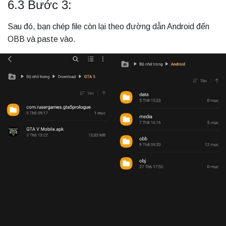
6.3 Bước 3:
Sau đó, bạn chép file còn lại theo đường dẫn Android đến
OBB và paste vào.