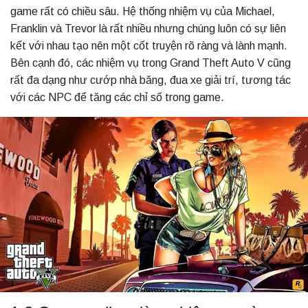
game rất có chiều sâu. Hệ thống nhiệm vụ của Michael,
Franklin và Trevor là rất nhiều nhưng chúng luôn có sự liên
kết với nhau tạo nên một cốt truyện rõ ràng và lành mạnh.
Bên cạnh đó, các nhiệm vụ trong Grand Theft Auto V cũng
rất đa dạng như cướp nhà băng, đua xe giải trí, tương tác
với các NPC để tăng các chỉ số trong game.