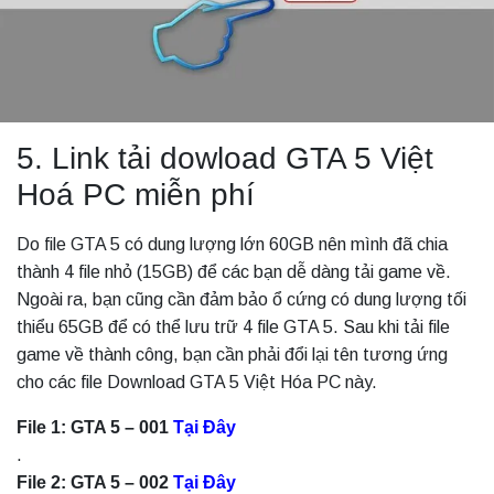
5. Link tải dowload GTA 5 Việt
Hoá PC miễn phí
Do file GTA 5 có dung lượng lớn 60GB nên mình đã chia
thành 4 file nhỏ (15GB) để các bạn dễ dàng tải game về.
Ngoài ra, bạn cũng cần đảm bảo ổ cứng có dung lượng tối
thiểu 65GB để có thể lưu trữ 4 file GTA 5. Sau khi tải file
game về thành công, bạn cần phải đổi lại tên tương ứng
cho các file Download GTA 5 Việt Hóa PC này.
File 1: GTA 5 – 001
Tại Đây
.
File 2: GTA 5 – 002
Tại Đây