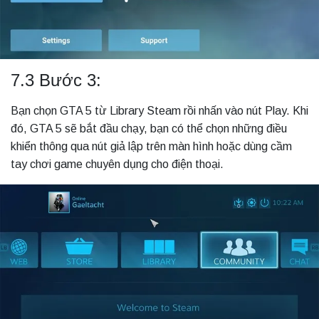
7.3 Bước 3:
Bạn chọn GTA 5 từ Library Steam rồi nhấn vào nút Play. Khi
đó, GTA 5 sẽ bắt đầu chạy, bạn có thể chọn những điều
khiển thông qua nút giả lập trên màn hình hoặc dùng cầm
tay chơi game chuyên dụng cho điện thoại.