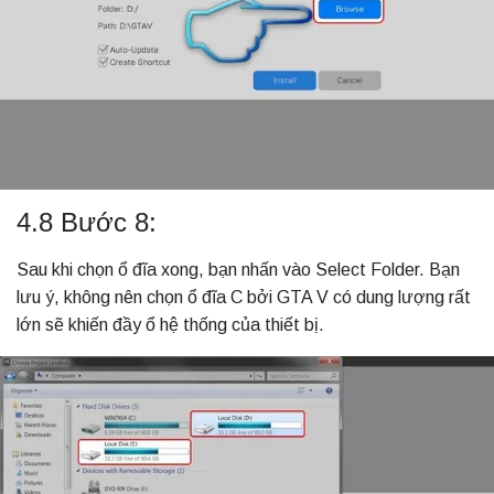
4.8 Bước 8:
Sau khi chọn ổ đĩa xong, bạn nhấn vào Select Folder. Bạn
lưu ý, không nên chọn ổ đĩa C bởi GTA V có dung lượng rất
lớn sẽ khiến đầy ổ hệ thống của thiết bị.