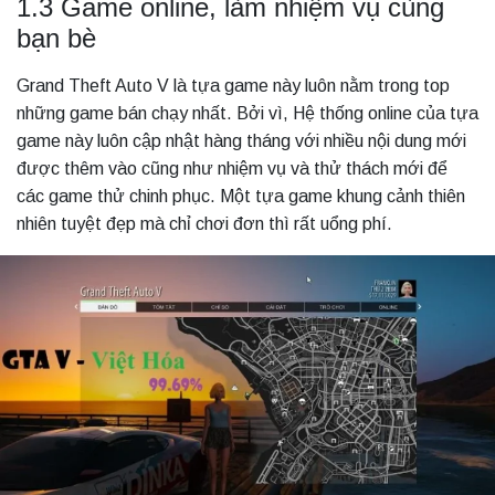
1.3 Game online, làm nhiệm vụ cùng
bạn bè
Grand Theft Auto V là tựa game này luôn nằm trong top
những game bán chạy nhất. Bởi vì, Hệ thống online của tựa
game này luôn cập nhật hàng tháng với nhiều nội dung mới
được thêm vào cũng như nhiệm vụ và thử thách mới để
các game thử chinh phục. Một tựa game khung cảnh thiên
nhiên tuyệt đẹp mà chỉ chơi đơn thì rất uổng phí.