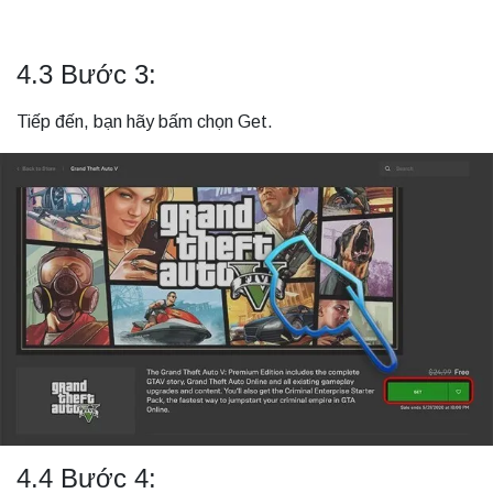
4.3 Bước 3:
Tiếp đến, bạn hãy bấm chọn Get.
4.4 Bước 4: