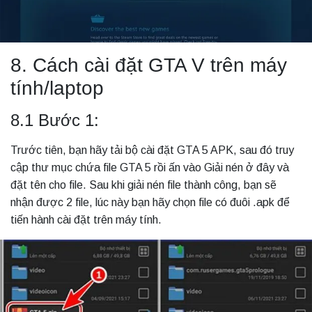
8. Cách cài đặt GTA V trên máy
tính/laptop
8.1 Bước 1:
Trước tiên, bạn hãy tải bộ cài đặt GTA 5 APK, sau đó truy
cập thư mục chứa file GTA 5 rồi ấn vào Giải nén ở đây và
đặt tên cho file. Sau khi giải nén file thành công, bạn sẽ
nhận được 2 file, lúc này bạn hãy chọn file có đuôi .apk để
tiến hành cài đặt trên máy tính.