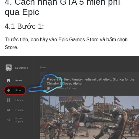
4. Cách nhận GTA 5 miễn phí
qua Epic
4.1 Bước 1:
Trước tiên, bạn hãy vào Epic Games Store và bấm chọn
Store.