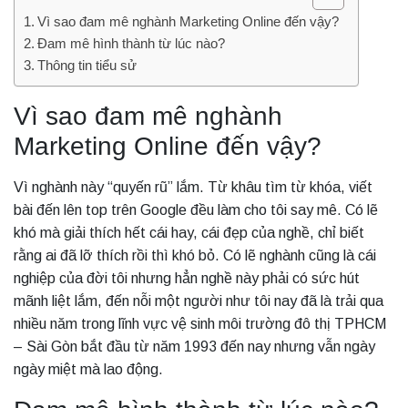
Vì sao đam mê nghành Marketing Online đến vậy?
Đam mê hình thành từ lúc nào?
Thông tin tiểu sử
Vì sao đam mê nghành
Marketing Online đến vậy?
Vì nghành này “quyến rũ” lắm. Từ khâu tìm từ khóa, viết
bài đến lên top trên Google đều làm cho tôi say mê. Có lẽ
khó mà giải thích hết cái hay, cái đẹp của nghề, chỉ biết
rằng ai đã lỡ thích rồi thì khó bỏ. Có lẽ nghành cũng là cái
nghiệp của đời tôi nhưng hẳn nghề này phải có sức hút
mãnh liệt lắm, đến nỗi một người như tôi nay đã là trải qua
nhiều năm trong lĩnh vực vệ sinh môi trường đô thị TPHCM
– Sài Gòn bắt đầu từ năm 1993 đến nay nhưng vẫn ngày
ngày miệt mà lao động.