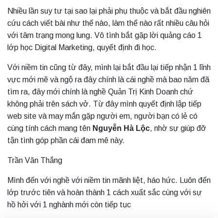
Nhiều lần suy tư tại sao lại phải phụ thuộc và bắt đầu nghiên
cứu cách viết bài như thế nào, làm thế nào rất nhiều câu hỏi
với tâm trạng mong lung. Vô tình bắt gặp lời quảng cáo 1
lớp học Digital Marketing, quyết định đi học.
Với niềm tin cũng từ đây, mình lại bắt đầu lại tiếp nhận 1 lĩnh
vực mới mẽ và ngộ ra đây chính là cái nghề mà bao năm đã
tìm ra, đây mới chính là nghề Quản Trị Kinh Doanh chứ
không phải trên sách vở. Từ đây mình quyết định lập tiếp
web site và may mắn gặp người em, người bạn có lẻ có
cùng tính cách mang tên
Nguyễn Hà Lộc
, nhờ sự giúp đỡ
tận tình góp phần cái đam mê này.
Trần Văn Thắng
Mình đến với nghề với niềm tin mãnh liệt, háo hức. Luôn đến
lớp trước tiên và hoàn thành 1 cách xuất sắc cùng với sự
hồ hởi với 1 nghành mới còn tiếp tục