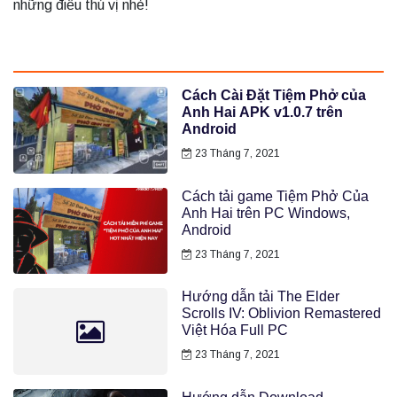
những điều thú vị nhé!
Cách Cài Đặt Tiệm Phở của
Anh Hai APK v1.0.7 trên
Android
23 Tháng 7, 2021
Cách tải game Tiệm Phở Của
Anh Hai trên PC Windows,
Android
23 Tháng 7, 2021
Hướng dẫn tải The Elder
Scrolls IV: Oblivion Remastered
Việt Hóa Full PC
23 Tháng 7, 2021