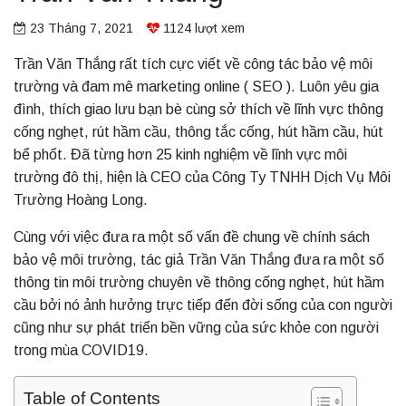
23 Tháng 7, 2021
1124
lượt xem
Trần Văn Thắng rất tích cực viết về công tác bảo vệ môi
trường và đam mê marketing online ( SEO ). Luôn yêu gia
đình, thích giao lưu bạn bè cùng sở thích về lĩnh vực thông
cống nghẹt, rút hầm cầu, thông tắc cống, hút hầm cầu, hút
bể phốt. Đã từng hơn 25 kinh nghiệm về lĩnh vực môi
trường đô thị, hiện là CEO của Công Ty TNHH Dịch Vụ Môi
Trường Hoàng Long.
Cùng với việc đưa ra một số vấn đề chung về chính sách
bảo vệ môi trường, tác giả Trần Văn Thắng đưa ra một số
thông tin môi trường chuyên về thông cống nghẹt, hút hầm
cầu bởi nó ảnh hưởng trực tiếp đến đời sống của con người
cũng như sự phát triển bền vững của sức khỏe con người
trong mùa COVID19.
Table of Contents