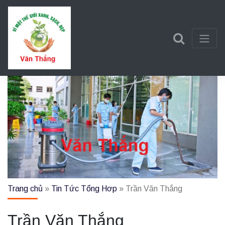
Trần Văn Thắng
Một trang web mới sử dụng WordPress
Trang chủ
»
Tin Tức Tổng Hơp
»
Trần Văn Thắng
Trần Văn Thắng