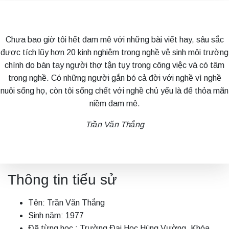
Chưa bao giờ tôi hết đam mê với những bài viết hay, sâu sắc
được tích lũy hơn 20 kinh nghiệm trong nghề vệ sinh môi trường
chính do bàn tay người thợ tận tụy trong công việc và có tâm
trong nghề. Có những người gắn bó cả đời với nghề vì nghề
nuôi sống họ, còn tôi sống chết với nghề chủ yếu là để thỏa mãn
niềm đam mê.
Trần Văn Thắng
Thông tin tiểu sử
Tên: Trần Văn Thắng
Sinh năm: 1977
Đã từng học : Trường Đại Học Hùng Vường, Khóa