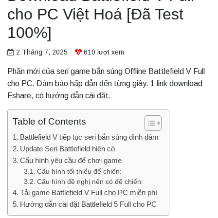
cho PC Việt Hoá [Đã Test
100%]
2 Tháng 7, 2025
610
lượt xem
Phần mới của seri game bắn súng Offline Battlefield V Full
cho PC. Đảm bảo hấp dẫn đến từng giây. 1 link download
Fshare, có hướng dẫn cài đặt.
Table of Contents
Battlefield V tiếp tục seri bắn súng đình đám
Update Seri Battlefield hiện có
Cấu hình yêu cầu để chơi game
Cấu hình tối thiểu để chiến:
Cấu hình đề nghị nên có để chiến:
Tải game Battlefield V Full cho PC miễn phí
Hướng dẫn cài đặt Battlefield 5 Full cho PC