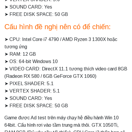
➤ SOUND CARD: Yes
➤ FREE DISK SPACE: 50 GB
Cấu hình đề nghị nên có để chiến:
➤ CPU: Intel Core i7 4790 / AMD Ryzen 3 1300X hoặc
tương ứng
➤ RAM: 12 GB
➤ OS: 64-bit Windows 10
➤ VIDEO CARD: DirectX 11.1 tương thích video card 8GB
(Radeon RX 580 / 6GB GeForce GTX 1060)
➤ PIXEL SHADER: 5.1
➤ VERTEX SHADER: 5.1
➤ SOUND CARD: Yes
➤ FREE DISK SPACE: 50 GB
Game được Ad test trên máy chạy hệ điều hành Win 10
64bit. Cấu hình rơi vào tầm trung mà thôi. GTX 1050Ti,