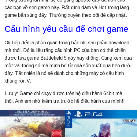
các bạn về seri game này. Rất đình đám và Hot trong làng
game bắn súng đấy. Thường xuyên theo dõi để cập nhật.
Cấu hình yêu cầu để chơi game
Ok tiếp đến là phần quan trọng bậc nhì sau phần download
mà thôi. Đó là liệu rằng cấu hình PC của bạn có thể chiến
được tựa game Battlefield 5 này hay không. Cùng xem qua
một vài thông số mà mình bê từ nhà sản xuất qua bên dưới
đây. Tất nhiên là nó sẽ dành cho những máy có cấu hình
khủng rồi :V.
Lưu ý: Game chỉ chạy được trên hệ điều hành 64bit mà
thôi. Anh em nhớ kiểm tra trước hệ điều hành của mình!!