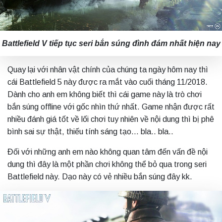
Battlefield V tiếp tục seri bắn súng đình đám nhất hiện nay
Quay lại với nhân vật chính của chúng ta ngày hôm nay thì
cái Battlefield 5 này được ra mắt vào cuối tháng 11/2018.
Dành cho anh em không biết thì cái game này là trò chơi
bắn súng offline với gốc nhìn thứ nhất. Game nhận được rất
nhiều đánh giá tốt về lối chơi tuy nhiên về nội dung thì bị phê
bình sai sự thật, thiếu tính sáng tạo… bla.. bla..
Đối với những anh em nào không quan tâm đến vấn đề nội
dung thì đây là một phần chơi không thể bỏ qua trong seri
Battlefield này. Dạo này có vẻ nhiều bắn súng đây kk.