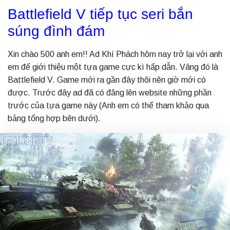
Battlefield V tiếp tục seri bắn
súng đình đám
Xin chào 500 anh em!! Ad Khí Phách hôm nay trở lại với anh
em để giới thiệu một tựa game cực kì hấp dẫn. Vâng đó là
Battlefield V. Game mới ra gần đây thôi nên giờ mới có
được. Trước đây ad đã có đăng lên website những phần
trước của tựa game này (Anh em có thể tham khảo qua
bảng tổng hợp bên dưới).