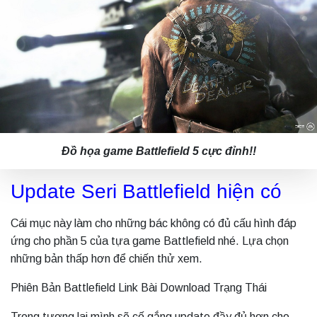
Đồ họa game Battlefield 5 cực đỉnh!!
Update Seri Battlefield hiện có
Cái mục này làm cho những bác không có đủ cấu hình đáp
ứng cho phần 5 của tựa game Battlefield nhé. Lựa chọn
những bản thấp hơn để chiến thử xem.
Phiên Bản Battlefield Link Bài Download Trạng Thái
Trong tương lai mình sẽ cố gắng update đầy đủ hơn cho