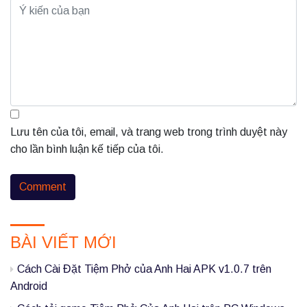
Lưu tên của tôi, email, và trang web trong trình duyệt này
cho lần bình luận kế tiếp của tôi.
P
BÀI VIẾT MỚI
r
i
Cách Cài Đặt Tiệm Phở của Anh Hai APK v1.0.7 trên
m
Android