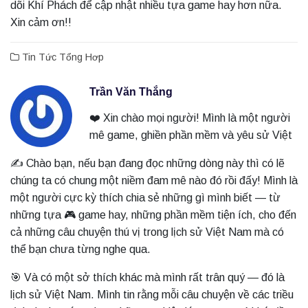
dõi Khí Phách để cập nhật nhiều tựa game hay hơn nữa.
Xin cảm ơn!!
Tin Tức Tổng Hơp
Trần Văn Thắng
❤️ Xin chào mọi người! Mình là một người
mê game, ghiền phần mềm và yêu sử Việt
✍️ Chào bạn, nếu bạn đang đọc những dòng này thì có lẽ
chúng ta có chung một niềm đam mê nào đó rồi đấy! Mình là
một người cực kỳ thích chia sẻ những gì mình biết — từ
những tựa 🎮 game hay, những phần mềm tiện ích, cho đến
cả những câu chuyện thú vị trong lịch sử Việt Nam mà có
thể bạn chưa từng nghe qua.
🎯 Và có một sở thích khác mà mình rất trân quý — đó là
lịch sử Việt Nam. Mình tin rằng mỗi câu chuyện về các triều