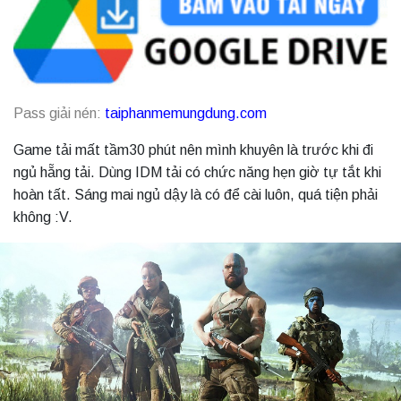
Pass giải nén:
taiphanmemungdung.com
Game tải mất tầm30 phút nên mình khuyên là trước khi đi
ngủ hẵng tải. Dùng IDM tải có chức năng hẹn giờ tự tắt khi
hoàn tất. Sáng mai ngủ dậy là có để cài luôn, quá tiện phải
không :V.