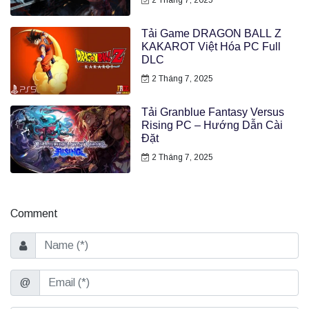
2 Tháng 7, 2025
Tải Game DRAGON BALL Z
KAKAROT Việt Hóa PC Full
DLC
2 Tháng 7, 2025
Tải Granblue Fantasy Versus
Rising PC – Hướng Dẫn Cài
Đặt
2 Tháng 7, 2025
Comment
Name
Email
@