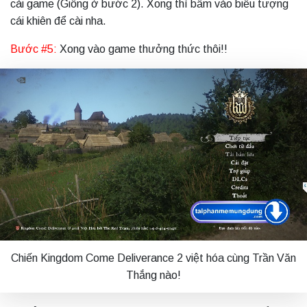
cài game (Giống ở bước 2). Xong thì bấm vào biểu tượng
cái khiên để cài nha.
Bước #5:
Xong vào game thưởng thức thôi!!
Chiến Kingdom Come Deliverance 2 việt hóa cùng Trần Văn
Thắng nào!