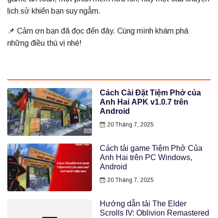
lịch sử khiến bạn suy ngẫm.
📌 Cảm ơn bạn đã đọc đến đây. Cùng mình khám phá
những điều thú vị nhé!
Cách Cài Đặt Tiệm Phở của
Anh Hai APK v1.0.7 trên
Android
20 Tháng 7, 2025
Cách tải game Tiệm Phở Của
Anh Hai trên PC Windows,
Android
20 Tháng 7, 2025
Hướng dẫn tải The Elder
Scrolls IV: Oblivion Remastered