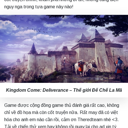
nguy nga trong tựa game này nào!
Kingdom Come: Deliverance – Thế giới Đế Chế La Mã
Game được cộng đồng game thủ đánh giá rất cao, không
chỉ về đồ họa mà còn cốt truyện nữa. Rất may đã có việt
hóa cho anh em nào cần rồi, cảm ơn Theredteam nhé <3.
Tải về chiến thử xem hay không rồi quay lại cho ad xin tý