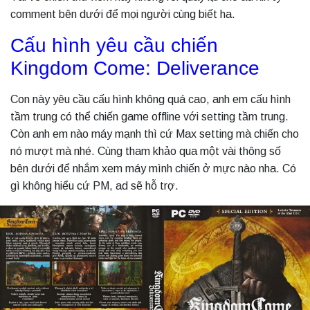
comment bên dưới để mọi người cùng biết ha.
Cấu hình yêu cầu chiến
Kingdom Come: Deliverance
Con này yêu cầu cấu hình không quá cao, anh em cấu hình
tầm trung có thể chiến game offline với setting tầm trung.
Còn anh em nào máy mạnh thì cứ Max setting mà chiến cho
nó mượt mà nhé. Cùng tham khảo qua một vài thông số
bên dưới để nhắm xem máy mình chiến ở mực nào nha. Có
gì không hiểu cứ PM, ad sẽ hỗ trợ.