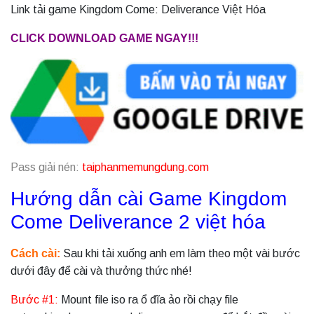
Link tải game Kingdom Come: Deliverance Việt Hóa
CLICK DOWNLOAD GAME NGAY!!!
Pass giải nén:
taiphanmemungdung.com
Hướng dẫn cài Game Kingdom
Come Deliverance 2 việt hóa
Cách cài:
Sau khi tải xuống anh em làm theo một vài bước
dưới đây để cài và thưởng thức nhé!
Bước #1:
Mount file iso ra ổ đĩa ảo rồi chạy file