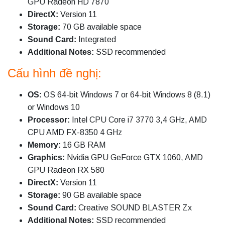
GPU Radeon HD 7870
DirectX:
Version 11
Storage:
70 GB available space
Sound Card:
Integrated
Additional Notes:
SSD recommended
Cấu hình đề nghị:
OS:
OS 64-bit Windows 7 or 64-bit Windows 8 (8.1)
or Windows 10
Processor:
Intel CPU Core i7 3770 3,4 GHz, AMD
CPU AMD FX-8350 4 GHz
Memory:
16 GB RAM
Graphics:
Nvidia GPU GeForce GTX 1060, AMD
GPU Radeon RX 580
DirectX:
Version 11
Storage:
90 GB available space
Sound Card:
Creative SOUND BLASTER Zx
Additional Notes:
SSD recommended