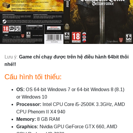
Lưu ý:
Game chỉ chạy được trên hệ điều hành 64bit thôi
nhé!!
Cấu hình tối thiểu:
OS:
OS 64-bit Windows 7 or 64-bit Windows 8 (8.1)
or Windows 10
Processor:
Intel CPU Core i5-2500K 3.3GHz, AMD
CPU Phenom II X4 940
Memory:
8 GB RAM
Graphics:
Nvidia GPU GeForce GTX 660, AMD