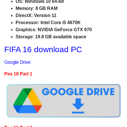
OS: Windows 10 64-bit
Memory: 8 GB RAM
DirectX: Version 11
Processor: Intel Core i5 4670K
Graphics: NVIDIA GeForce GTX 970
Storage: 19.8 GB available space
FIFA 16 download PC
Google Drive:
Pes 16 Part 1